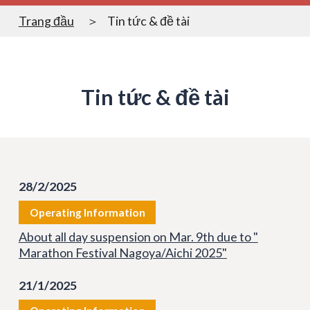
Trang đầu
Tin tức & đề tài
Tin tức & đề tài
28/2/2025
Operating Information
About all day suspension on Mar. 9th due to "
Marathon Festival Nagoya/Aichi 2025"
21/1/2025