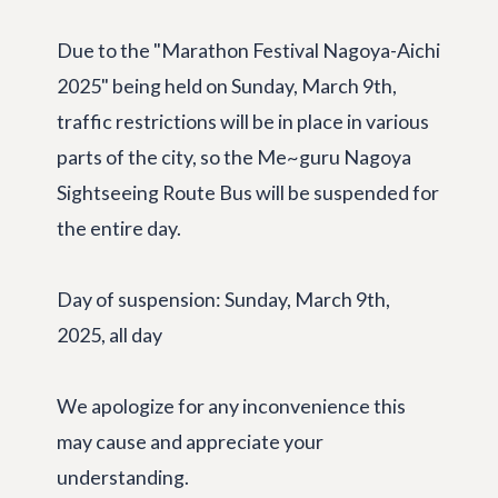
Due to the "Marathon Festival Nagoya-Aichi
2025" being held on Sunday, March 9th,
traffic restrictions will be in place in various
parts of the city, so the Me~guru Nagoya
Sightseeing Route Bus will be suspended for
the entire day.
Day of suspension: Sunday, March 9th,
2025, all day
We apologize for any inconvenience this
may cause and appreciate your
understanding.