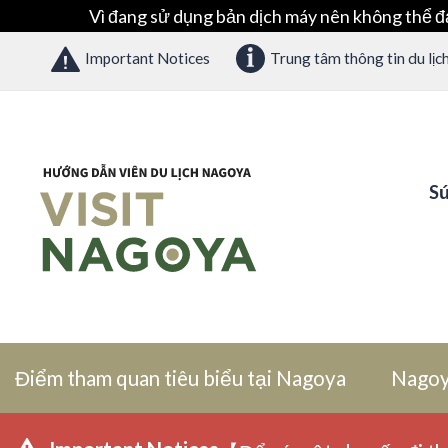
Vì đang sử dụng bản dịch máy nên không thể đ
Important Notices
Trung tâm thông tin du lịc
Sứ
Điểm tham quan tiêu biểu tại Nagoya
Nagoy