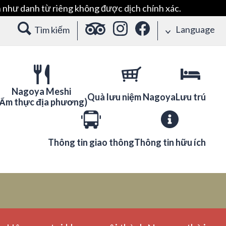
 như danh từ riêng không được dịch chính xác.
Language
Tìm kiếm
Nagoya Meshi
Quà lưu niệm Nagoya
Lưu trú
(Ẩm thực địa phương)
Thông tin giao thông
Thông tin hữu ích