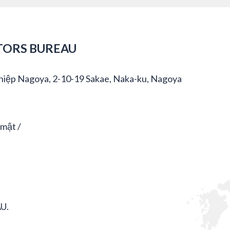
TORS BUREAU
hiệp Nagoya, 2-10-19 Sakae, Naka-ku, Nagoya
 mật
U.