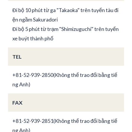
Đi bộ 10 phút từ ga "Takaoka" trên tuyến tàu đi
ện ngầm Sakuradori
Đi bộ 5 phút từ trạm "Shimizuguchi" trên tuyến
xe buýt thành phố
TEL
+81-52-939-2850(Không thể trao đổi bằng tiế
ng Anh)
FAX
+81-52-939-2851(Không thể trao đổi bằng tiế
ng Anh)