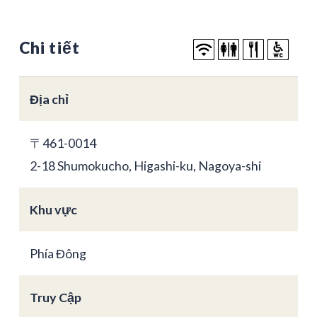
Chi tiết
Địa chỉ
〒461-0014
2-18 Shumokucho, Higashi-ku, Nagoya-shi
Khu vực
Phía Đông
Truy Cập