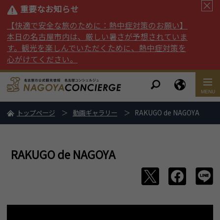
重要なお知らせ
【快適で安全な旅のために：熱中症対策のお願い】
本日の名古屋市内は、厳しい暑さが予想されていま
す。観光を楽しんでいただくために、熱中症対策を
心がけてください。
トップページ
動画ギャラリー
RAKUGO de NAGOYA
RAKUGO de NAGOYA