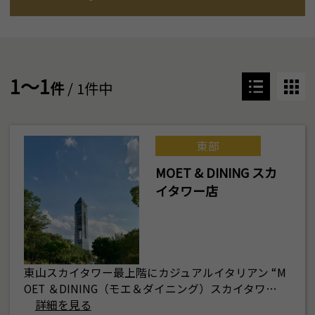
1～1
件
/ 1件中
東部
MOET & DINING スカ
イタワー店
東山スカイタワー最上階にカジュアルイタリアン “M
OET ＆DINING（モエ＆ダイニング）スカイタワ…
詳細を見る