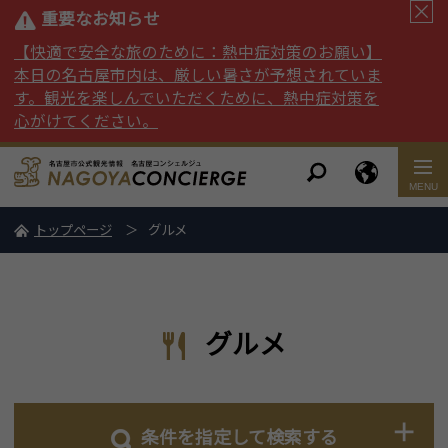
重要なお知らせ
【快適で安全な旅のために：熱中症対策のお願い】
本日の名古屋市内は、厳しい暑さが予想されていま
す。観光を楽しんでいただくために、熱中症対策を
心がけてください。
トップページ
グルメ
グルメ
条件を指定して検索する