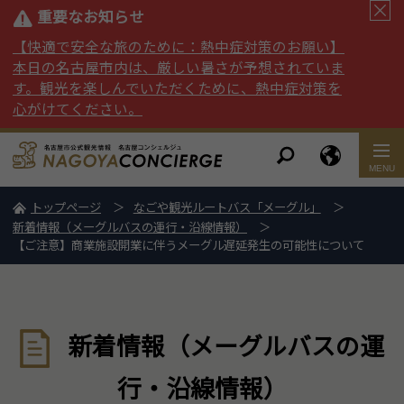
重要なお知らせ
【快適で安全な旅のために：熱中症対策のお願い】
本日の名古屋市内は、厳しい暑さが予想されていま
す。観光を楽しんでいただくために、熱中症対策を
心がけてください。
トップページ
なごや観光ルートバス「メーグル」
新着情報（メーグルバスの運行・沿線情報）
【ご注意】商業施設開業に伴うメーグル遅延発生の可能性について
新着情報（メーグルバスの運
行・沿線情報）