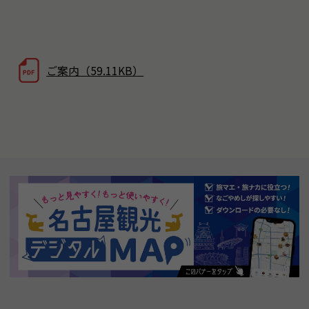
ご案内（59.11KB）