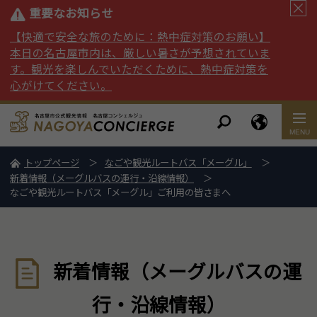
重要なお知らせ
【快適で安全な旅のために：熱中症対策のお願い】
本日の名古屋市内は、厳しい暑さが予想されていま
す。観光を楽しんでいただくために、熱中症対策を
心がけてください。
トップページ
なごや観光ルートバス「メーグル」
新着情報（メーグルバスの運行・沿線情報）
なごや観光ルートバス「メーグル」ご利用の皆さまへ
新着情報（メーグルバスの運
行・沿線情報）