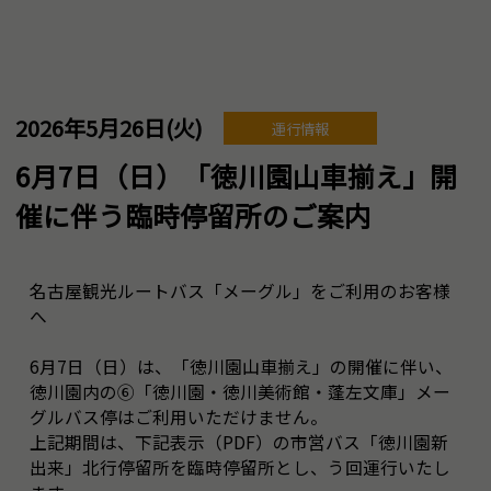
2026年5月26日(火)
運行情報
6月7日（日）「徳川園山車揃え」開
催に伴う臨時停留所のご案内
名古屋観光ルートバス「メーグル」をご利用のお客様
へ
6月7日（日）は、「徳川園山車揃え」の開催に伴い、
徳川園内の⑥「徳川園・徳川美術館・蓬左文庫」メー
グルバス停はご利用いただけません。
上記期間は、下記表示（PDF）の市営バス「徳川園新
出来」北行停留所を臨時停留所とし、う回運行いたし