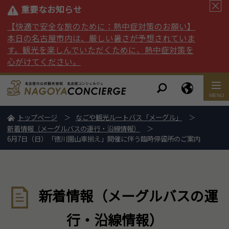
重要なお知らせ
【快適で安全な旅のために：熱中症対策のお願い】
本日の名古屋市内は、厳しい暑さが予想されていま
す。観光を楽しんでいただくために、熱中症対策を
心がけてください。
トップページ
なごや観光ルートバス「メーグル」
新着情報（メーグルバスの運行・沿線情報）
6月7日（日）「徳川園山車揃え」開催に伴う臨時停留所のご案内
新着情報（メーグルバスの運
行・沿線情報）