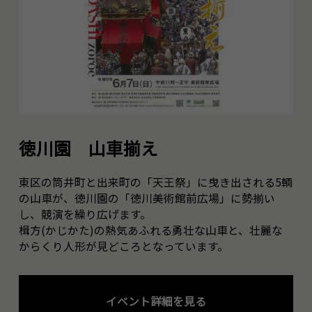
徳川園 山車揃え
東区の筒井町と出来町の「天王祭」に曳き出される5輌
の山車が、徳川園の「徳川美術館前広場」に勢揃い
し、競演を繰り広げます。
楫方(かじかた)の熱気あふれる勇壮な山車と、壮麗な
からくり人形が見どころとなっています。
イベント詳細を見る