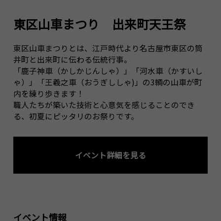
東区山車まつり 出来町天王祭
東区山車まつりとは、江戸時代より名古屋市東区の筒
井町と出来町に伝わる伝統行事。
「鹿子神車（かしかじんしゃ）」「河水車（かすいし
ゃ）」「王羲之車（おうぎししゃ)」の3輌の山車が町
内を練り歩きます！
職人たちが築いた技術と心意気を感じることのでき
る、初夏にピッタリのお祭りです。
イベント詳細を見る
イベント情報