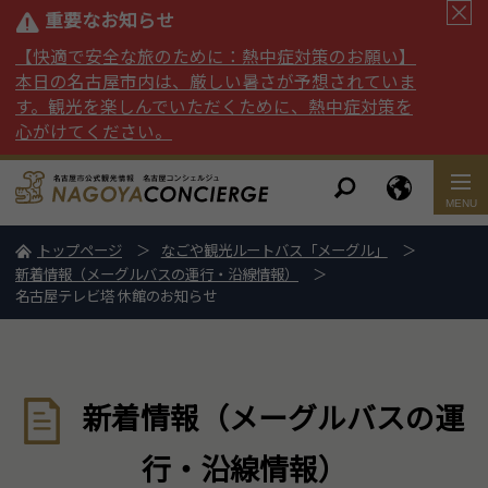
重要なお知らせ
【快適で安全な旅のために：熱中症対策のお願い】
本日の名古屋市内は、厳しい暑さが予想されていま
す。観光を楽しんでいただくために、熱中症対策を
心がけてください。
トップページ
なごや観光ルートバス「メーグル」
新着情報（メーグルバスの運行・沿線情報）
名古屋テレビ塔 休館のお知らせ
新着情報（メーグルバスの運
行・沿線情報）