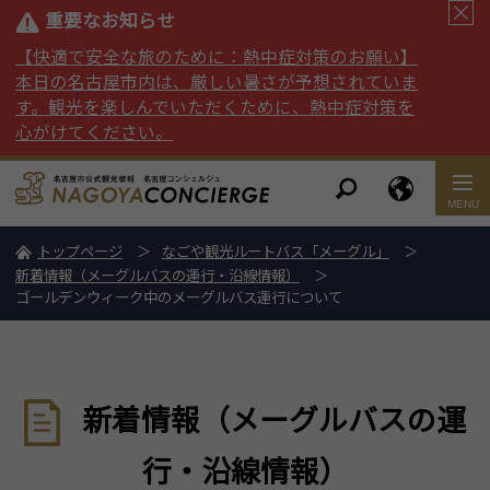
重要なお知らせ
【快適で安全な旅のために：熱中症対策のお願い】
本日の名古屋市内は、厳しい暑さが予想されていま
す。観光を楽しんでいただくために、熱中症対策を
心がけてください。
トップページ
なごや観光ルートバス「メーグル」
新着情報（メーグルバスの運行・沿線情報）
ゴールデンウィーク中のメーグルバス運行について
新着情報（メーグルバスの運
行・沿線情報）