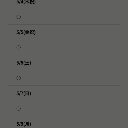
5/4(木祝)
○
5/5(金祝)
○
5/6(土)
○
5/7(日)
○
5/8(月)