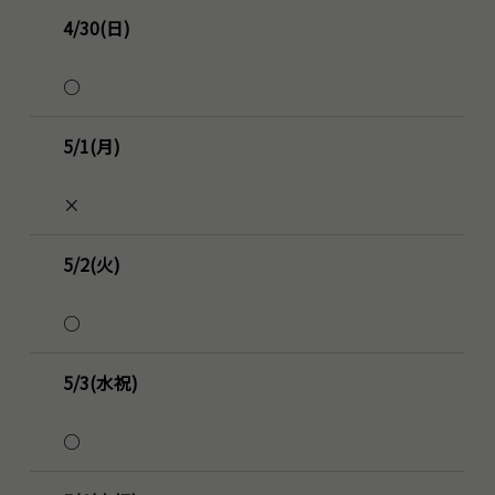
4/30(日)
○
5/1(月)
×
5/2(火)
○
5/3(水祝)
○