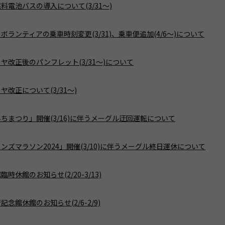
料電池バスの導入について(3/31～)
ランティアの乗車時刻変更(3/31)、乗車便追加(4/6～)について
ヤ改正後のパンフレット(3/31～)について
改正について(3/31～)
ちまつり」開催(3/16)に伴うメーグル迂回運転について
ンズマラソン2024」開催(3/10)に伴うメーグル終日運休について
時休館のお知らせ(2/20-3/13)
念館休館のお知らせ(2/6-2/9)