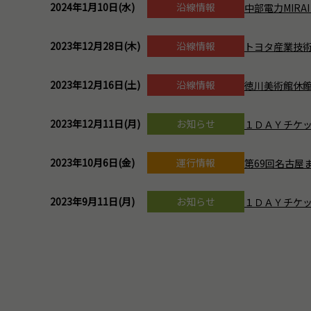
2024年1月10日(水)
沿線情報
中部電力MIRAI
2023年12月28日(木)
沿線情報
トヨタ産業技術
2023年12月16日(土)
沿線情報
徳川美術館休館のお
2023年12月11日(月)
お知らせ
１ＤＡＹチケッ
2023年10月6日(金)
運行情報
第69回名古屋ま
2023年9月11日(月)
お知らせ
１ＤＡＹチケット