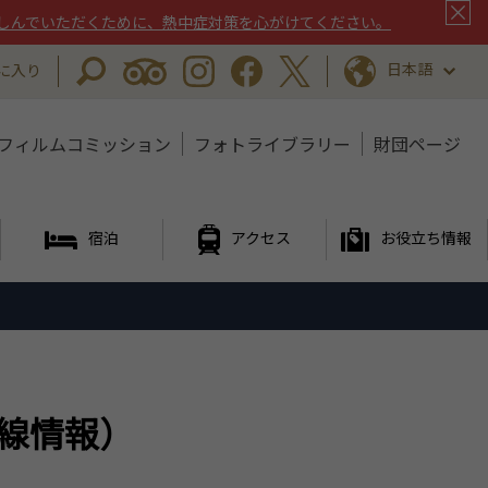
しんでいただくために、熱中症対策を心がけてください。
日本語
に入り
フィルムコミッション
フォトライブラリー
財団ページ
宿泊
アクセス
お役立ち情報
線情報）