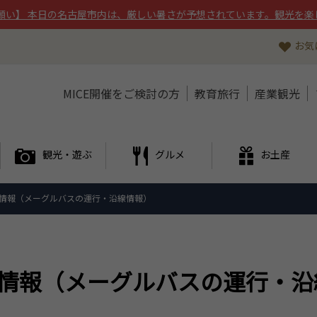
願い】 本日の名古屋市内は、厳しい暑さが予想されています。観光を楽
お気
MICE開催をご検討の方
教育旅行
産業観光
観光・遊ぶ
グルメ
お土産
情報（メーグルバスの運行・沿線情報）
情報（メーグルバスの運行・沿