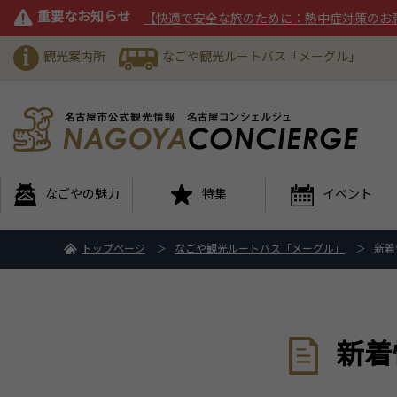
重要なお知らせ
【快適で安全な旅のために：熱中症対策のお
観光案内所
なごや観光ルートバス「メーグル」
なごやの魅力
特集
イベント
トップページ
なごや観光ルートバス「メーグル」
新着
新着