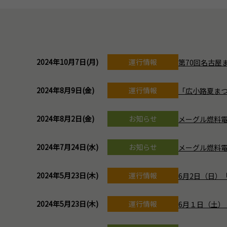
2024年10月7日(月)
運行情報
第70回名古屋
2024年8月9日(金)
運行情報
「広小路夏まつ
2024年8月2日(金)
お知らせ
メーグル燃料電
2024年7月24日(水)
お知らせ
メーグル燃料電
2024年5月23日(木)
運行情報
6月2日（日）
2024年5月23日(木)
運行情報
6月１日（土）