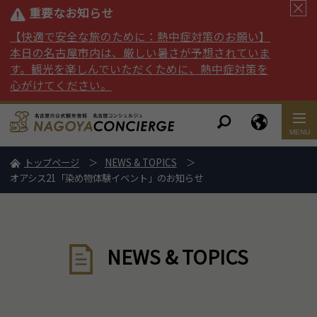
重要なお知らせ
【快適で安全な旅のために：熱中症対策のお願い】
本日の名古屋市内は、厳しい暑さが予想されていま
す。観光を楽しんでいただくために、熱中症対策を
心がけてください。
トップページ
NEWS & TOPICS
オアシス21「染め物体験イベント」のお知らせ
NEWS & TOPICS