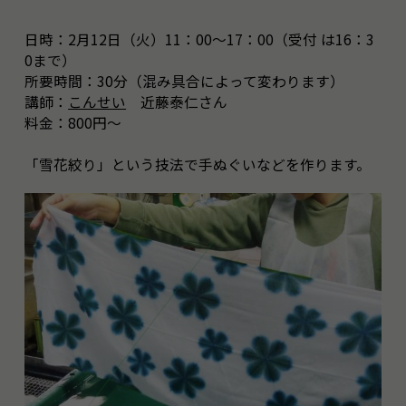
日時：2月12日（火）11：00～17：00（受付 は16：3
0まで）
所要時間：30分（混み具合によって変わります）
講師：
こんせい
近藤泰仁さん
料金：800円～
「雪花絞り」という技法で手ぬぐいなどを作ります。