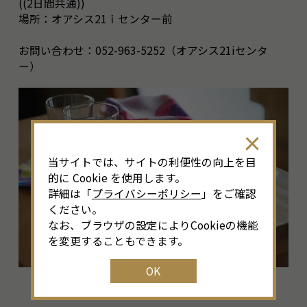
((2日間共通))
場所：オアシス21ｉセンター前
お問い合わせ：052-963-5252（オアシス21iセンタ
ー）
当サイトでは、サイトの利便性の向上を目
的に Cookie を使用します。
詳細は「
プライバシーポリシー
」をご確認
ください。
なお、ブラウザの設定によりCookieの機能
を変更することもできます。
OK