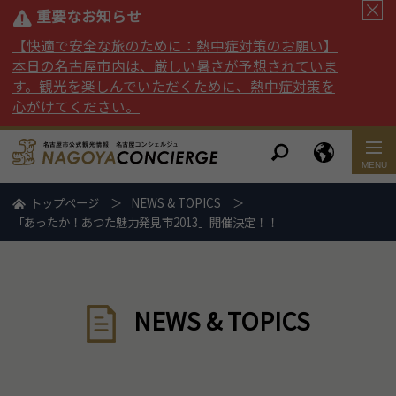
重要なお知らせ
【快適で安全な旅のために：熱中症対策のお願い】
本日の名古屋市内は、厳しい暑さが予想されていま
す。観光を楽しんでいただくために、熱中症対策を
心がけてください。
トップページ
NEWS & TOPICS
「あったか！あつた魅力発見市2013」開催決定！！
NEWS & TOPICS