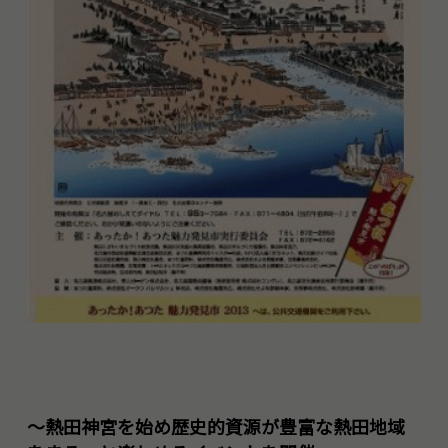
～熱田神宮を始め歴史的資源が豊富な熱田地域