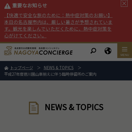
重要なお知らせ
【快適で安全な旅のために：熱中症対策のお願い】
本日の名古屋市内は、厳しい暑さが予想されていま
す。観光を楽しんでいただくために、熱中症対策を
心がけてください。
トップページ
NEWS & TOPICS
平成27年度徳川園山車揃えに伴う臨時停留所のご案内
NEWS & TOPICS