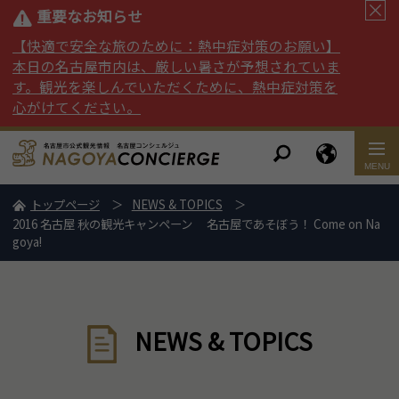
重要なお知らせ
【快適で安全な旅のために：熱中症対策のお願い】
本日の名古屋市内は、厳しい暑さが予想されていま
す。観光を楽しんでいただくために、熱中症対策を
心がけてください。
トップページ
NEWS & TOPICS
2016 名古屋 秋の観光キャンペーン 名古屋であそぼう！ Come on Na
goya!
NEWS & TOPICS