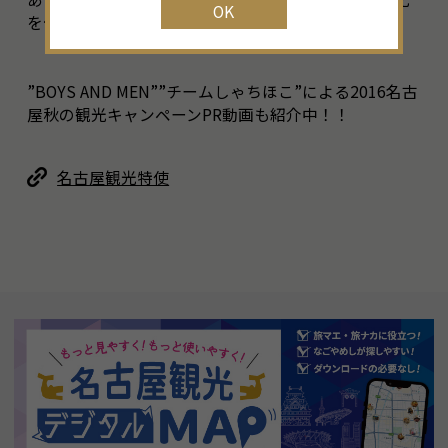
OK
を体感できるイベントなど盛だくさん！
”BOYS AND MEN””チームしゃちほこ”による2016名古
屋秋の観光キャンペーンPR動画も紹介中！！
名古屋観光特使