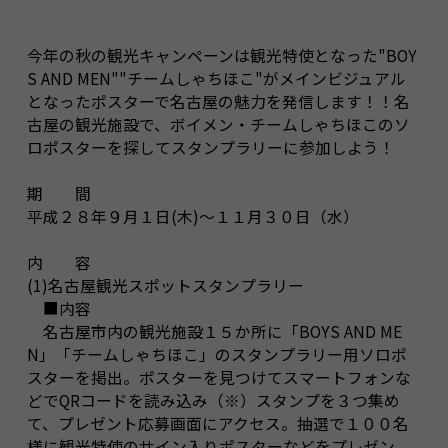
今年の秋の観光キャンペーンは観光特使となった"BOY
S AND MEN""チームしゃちほこ"がメインビジュアル
となったポスターで名古屋の魅力を発信します！！名
古屋の観光施設で、ボイメン・チームしゃちほこのソ
ロポスターを探してスタンプラリーに参加しよう！
期 間
平成２８年９月１日(木)～１１月３０日（水）
内 容
(1)名古屋観光スポットスタンプラリー
■内容
名古屋市内の観光施設１５か所に「BOYS AND ME
N」「チームしゃちほこ」のスタンプラリー用ソロポ
スターを掲出。ポスターを見つけてスマートフォンな
どでQRコードを読み込み（※）スタンプを３つ集め
て、プレゼント応募画面にアクセス。抽選で１００名
様に観光特使のサイン入りポスターなどをプレゼン