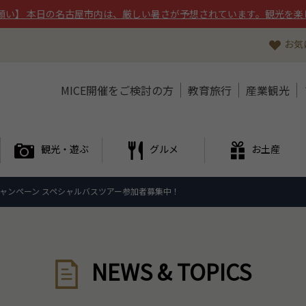
願い】 本日の名古屋市内は、厳しい暑さが予想されています。観光を楽
お気
MICE開催をご検討の方
教育旅行
産業観光
観光・遊ぶ
グルメ
お土産
光キャンペーン スペシャルバスツアー参加者募集中！
NEWS & TOPICS