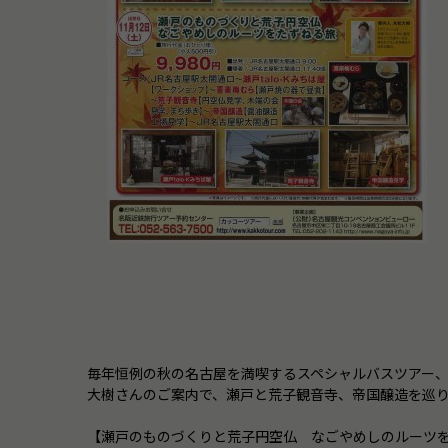
毎年恒例の秋の名古屋を満喫するスペシャルバスツアー、今
大樹さんのご案内で、瀬戸と荒子観音寺、帝国醸造を巡
【瀬戸のものづくりと荒子円空仏 なごやめしのルーツ