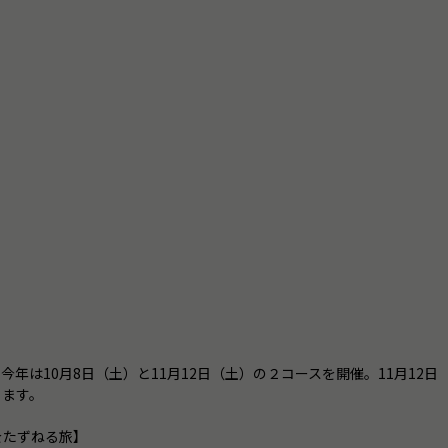
年は10月8日（土）と11月12日（土）の２コースを開催。11月12
ります。
をたずねる旅】