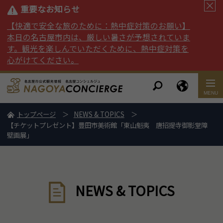
重要なお知らせ
【快適で安全な旅のために：熱中症対策のお願い】
本日の名古屋市内は、厳しい暑さが予想されていま
す。観光を楽しんでいただくために、熱中症対策を
心がけてください。
トップページ
NEWS & TOPICS
【チケットプレゼント】豊田市美術館「東山魁夷 唐招提寺御影堂障
壁画展」
NEWS & TOPICS