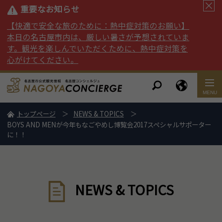
重要なお知らせ
【快適で安全な旅のために：熱中症対策のお願い】
本日の名古屋市内は、厳しい暑さが予想されていま
す。観光を楽しんでいただくために、熱中症対策を
心がけてください。
トップページ
NEWS & TOPICS
BOYS AND MENが今年もなごやめし博覧会2017スペシャルサポーター
に！！
NEWS & TOPICS