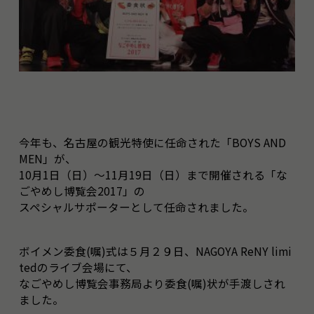
今年も、名古屋の観光特使に任命された「BOYS AND
MEN」が、
10月1日（日）～11月19日（日）まで開催される「な
ごやめし博覧会2017」の
スペシャルサポーターとして任命されました。
ボイメン委食(嘱)式は５月２９日、NAGOYA ReNY limi
tedのライブ会場にて、
なごやめし博覧会事務局より委食(嘱)状が手渡しされ
ました。