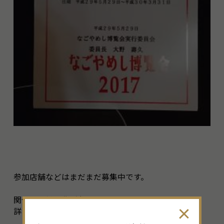
参加店舗などはまだまだ募集中です。
関係の皆様是非ご参加の程おまちしています。
詳しくは下記HPを参照ください。