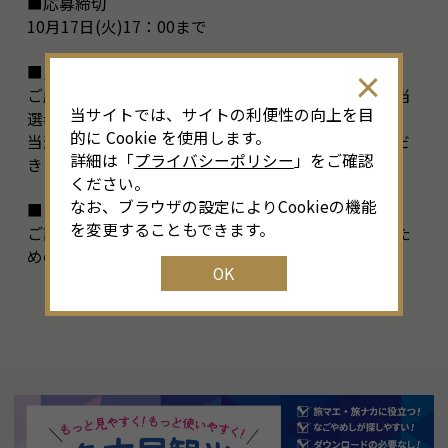
■応募締切
10月17日(火)17：00まで
■当選者の発表
ご応募いただいた方の中から厳正なる抽選を行い、当
当サイトでは、サイトの利便性の向上を目
選者を決定いたします。
的に Cookie を使用します。
当選の発表は、賞品の発送をもってかえさせていただ
詳細は「
プライバシーポリシー
」をご確認
きます。
ください。
なお、ブラウザの設定によりCookieの機能
■その他
を変更することもできます。
ご記入いただいた情報は、抽選及び賞品を発送するた
めのもので、それ以外の目的では使用いたしません。
OK