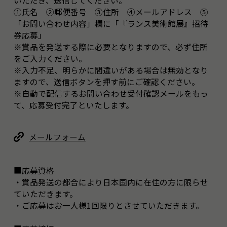
いただき、送信してください。
①氏名 ②郵便番号 ③住所 ④メールアドレス ⑤
「お問い合わせ内容」欄に「『ランス美術館展』招待
券応募」
※賞品を発送する際に必要となりますので、必ず住所
をご入力ください。
※入力不足、明らかに間違いがある場合は無効となり
ますので、送信ボタンを押す前にご確認ください。
※自動で配信するお問い合わせ受付確認メールをもっ
て、応募受付完了といたします。
メールフォーム
■応募資格
・賞品発送の都合により日本国内に在住の方に限らせ
ていただきます。
・ご応募はお一人様1回限りとさせていただきます。