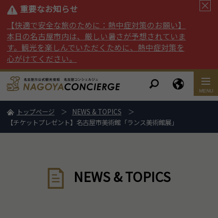
重要なお知らせ
【快適で安全な旅のために：熱中症対策のお願い】
本日の名古屋市内は、厳しい暑さが予想されていま
す。観光を楽しんでいただくために、熱中症対策を
心がけてください。
トップページ
NEWS & TOPICS
【チケットプレゼント】名古屋市美術館「ランス美術館展」
NEWS & TOPICS