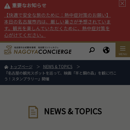
重要なお知らせ
【快適で安全な旅のために：熱中症対策のお願い】
本日の名古屋市内は、厳しい暑さが予想されていま
す。観光を楽しんでいただくために、熱中症対策を
心がけてください。
トップページ
NEWS & TOPICS
『名古屋の観光スポットを巡って、映画「羊と鋼の森」を観に行こ
う！スタンプラリー』開催
NEWS & TOPICS