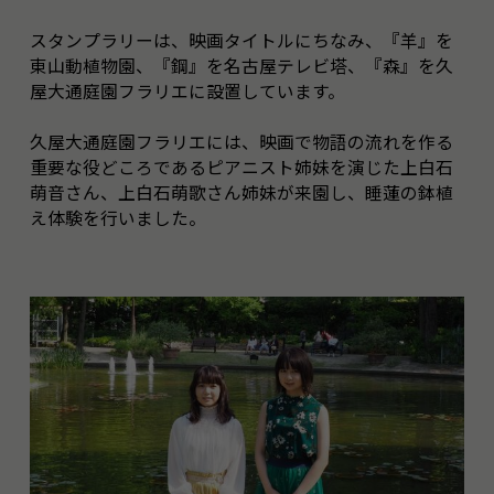
スタンプラリーは、映画タイトルにちなみ、『羊』を
東山動植物園、『鋼』を名古屋テレビ塔、『森』を久
屋大通庭園フラリエに設置しています。
久屋大通庭園フラリエには、映画で物語の流れを作る
重要な役どころであるピアニスト姉妹を演じた上白石
萌音さん、上白石萌歌さん姉妹が来園し、睡蓮の鉢植
え体験を行いました。