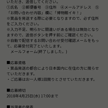
いただき、送信してください。
①氏名 ②郵便番号 ③住所 ④メールアドレス ⑤
「お問い合わせ内容」欄に「博物館イキ！」
※賞品を発送する際に必要となりますので、必ず住所
をご入力ください。
※入力不足、明らかに間違いがある場合は無効となり
ますので、送信ボタンを押す前にご確認ください。
※自動で配信するお問い合わせ受付確認メールをもっ
て、応募受付完了といたします。
メールフォーム(終了しました。)
■応募資格
・賞品発送の都合により日本国内に在住の方に限らせ
ていただきます。
・ご応募はお一人様1回限りとさせていただきます。
■応募締切
2018年4月25日(水) 17:00まで
■当選者の発表