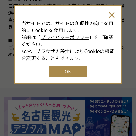
ご応募いただいた方の中から厳正なる抽選を行い、当
選者を決定いたします。
当選の発表は、賞品の発送をもって代えさせていただ
当サイトでは、サイトの利便性の向上を目
きます。
的に Cookie を使用します。
詳細は「
プライバシーポリシー
」をご確認
■その他
ください。
ご記入いただいた情報は、抽選及び賞品を発送するた
なお、ブラウザの設定によりCookieの機能
めのもので、それ以外の目的では使用いたしません。
を変更することもできます。
OK