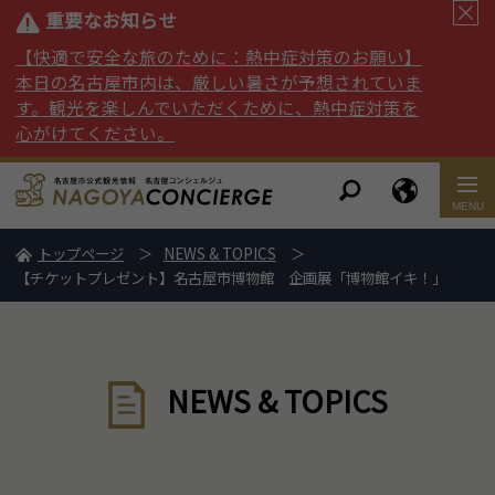
重要なお知らせ
【快適で安全な旅のために：熱中症対策のお願い】
本日の名古屋市内は、厳しい暑さが予想されていま
す。観光を楽しんでいただくために、熱中症対策を
心がけてください。
トップページ
NEWS & TOPICS
【チケットプレゼント】名古屋市博物館 企画展「博物館イキ！」
NEWS & TOPICS