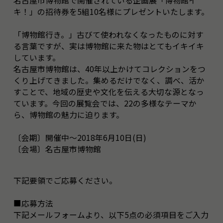
名古屋市博物館で開催されている企画展「博物館イ
キ！」の招待券を5組10名様にプレゼントいたします。
「博物館行き。」古びて使われなくなったものに対す
る言葉ですが、実は博物館に来た物はとてもイキイキ
しています。
名古屋市博物館は、40年以上かけてコレクションをつ
くり上げてきました。集めるだけでなく、調べ、活か
すことで、地域の歴史や文化を伝える大切な源となっ
ています。今回の展覧会では、22の多様なテーマか
ら、博物館の魅力に迫ります。
〔会期〕開催中～2018年6月10日(日)
〔会場〕名古屋市博物館
下記要領でご応募ください。
■応募方法
下記メールフォームより、以下5点の必須項目をご入力