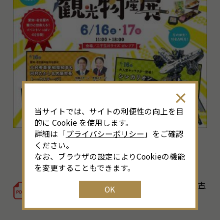
当サイトでは、サイトの利便性の向上を目
的に Cookie を使用します。
詳細は「
プライバシーポリシー
」をご確認
ください。
なお、ブラウザの設定によりCookieの機能
を変更することもできます。
でら旨いもん県！天下一みどころ市！愛知・名古
OK
屋の観光物産展（2.56MB）