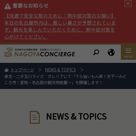
重要なお知らせ
【快適で安全な旅のために：熱中症対策のお願い】
本日の名古屋市内は、厳しい暑さが予想されていま
す。観光を楽しんでいただくために、熱中症対策を
心がけてください。
トップページ
NEWS & TOPICS
東京・二子玉川ライズ ガレリアにて「でら旨いもん県！天下一みど
ころ市！愛知・名古屋の観光物産展ー」を開催します！
NEWS & TOPICS