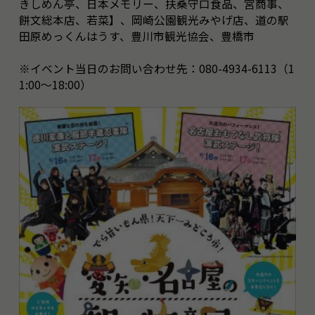
きしめん亭、日本メモリー、扶桑守口食品、宮商事、
餅文総本店、若菜】、岡崎公園観光みやげ店、道の駅
田原めっくんはうす、豊川市観光協会、豊橋市
※イベント当日のお問い合わせ先：080-4934-6113（1
1:00～18:00）