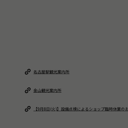
名古屋駅観光案内所
金山観光案内所
【9月8日(火)】設備点検によるショップ臨時休業の