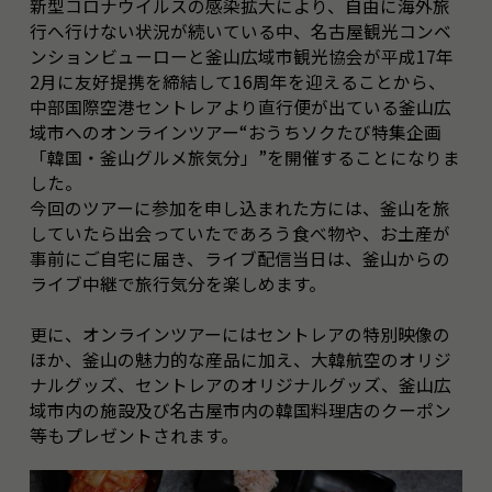
新型コロナウイルスの感染拡大により、自由に海外旅
行へ行けない状況が続いている中、名古屋観光コンベ
ンションビューローと釜山広域市観光協会が平成17年
2月に友好提携を締結して16周年を迎えることから、
中部国際空港セントレアより直行便が出ている釜山広
域市へのオンラインツアー“おうちソクたび特集企画
「韓国・釜山グルメ旅気分」”を開催することになりま
した。
今回のツアーに参加を申し込まれた方には、釜山を旅
していたら出会っていたであろう食べ物や、お土産が
事前にご自宅に届き、ライブ配信当日は、釜山からの
ライブ中継で旅行気分を楽しめます。
更に、オンラインツアーにはセントレアの特別映像の
ほか、釜山の魅力的な産品に加え、大韓航空のオリジ
ナルグッズ、セントレアのオリジナルグッズ、釜山広
域市内の施設及び名古屋市内の韓国料理店のクーポン
等もプレゼントされます。