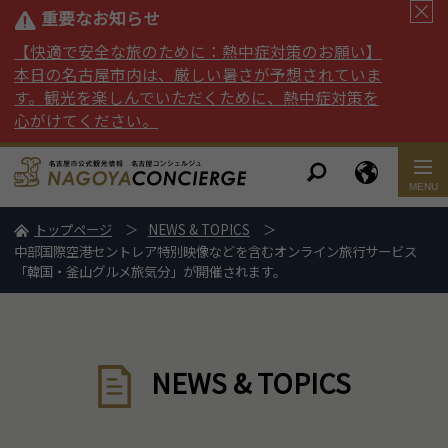
重要なお知らせ
【快適で安全な旅のために：熱中症対策のお願い】
本日の名古屋市内は、厳しい暑さが予想されていま
す。観光を楽しんでいただくために、熱中症対策を
心がけてください。
トップページ
NEWS & TOPICS
中部国際空港セントレア特別映像などを含むオンライン旅行サービス
「韓国・釜山グルメ旅気分」が開催されます。
NEWS & TOPICS