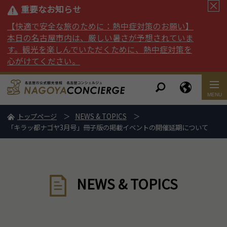
重要なお知らせ
【快適で安全な旅のために：熱中症対策のお願い】
本日の名古屋市内は、厳しい暑さが予想されていま
す。観光を楽しんでいただくために、熱中症対策を
心がけてください。
トップページ
NEWS & TOPICS
「キラッ都ナゴヤ3月号」冊子版の掲載イベントの開催延期について
NEWS & TOPICS