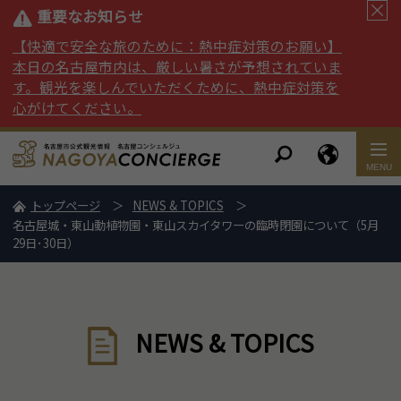
重要なお知らせ
【快適で安全な旅のために：熱中症対策のお願い】
本日の名古屋市内は、厳しい暑さが予想されていま
す。観光を楽しんでいただくために、熱中症対策を
心がけてください。
トップページ
NEWS & TOPICS
名古屋城・東山動植物園・東山スカイタワーの臨時閉園について（5月
29日･30日）
NEWS & TOPICS