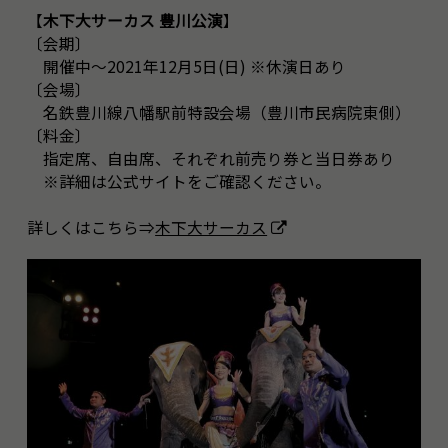
【
木下大サーカス 豊川公演
】
〔会期〕
開催中～2021年12月5日(日) ※休演日あり
〔会場〕
名鉄豊川線八幡駅前特設会場（豊川市民病院東側）
〔料金〕
指定席、自由席、それぞれ前売り券と当日券あり
※詳細は公式サイトをご確認ください。
詳しくはこちら⇒
木下大サーカス