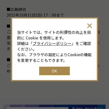
■応募締切
2021年10月31日(日) 17：00まで
■当選者の発表
ご応募いただいた方の中から厳正なる抽選を行い、当
当サイトでは、サイトの利便性の向上を目
選者を決定いたします。
的に Cookie を使用します。
当選の発表は、賞品の発送をもって代えさせていただ
詳細は「
プライバシーポリシー
」をご確認
きます。
ください。
なお、ブラウザの設定によりCookieの機能
■その他
を変更することもできます。
ご記入いただいた情報は、抽選及び賞品を発送するた
OK
めのもので、それ以外の目的では使用いたしません。