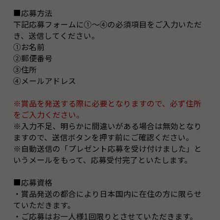
■応募方法
下記応募フォームに①～④の必須項目をご入力いただ
き、送信してください。
①お名前
②郵便番号
③住所
④メールアドレス
※賞品を発送する際に必要となりますので、必ず住所
をご入力ください。
※入力不足、明らかに間違いがある場合は無効となり
ますので、送信ボタンを押す前にご確認ください。
※自動送信の「プレゼント応募を受け付けました」と
いうメールをもって、応募受付完了といたします。
■応募資格
・賞品発送の都合により日本国内に在住の方に限らせ
ていただきます。
・ご応募はお一人様1回限りとさせていただきます。