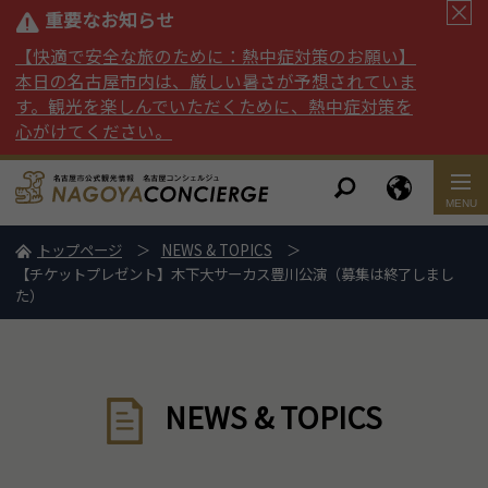
重要なお知らせ
【快適で安全な旅のために：熱中症対策のお願い】
本日の名古屋市内は、厳しい暑さが予想されていま
す。観光を楽しんでいただくために、熱中症対策を
心がけてください。
トップページ
NEWS & TOPICS
【チケットプレゼント】木下大サーカス豊川公演（募集は終了しまし
た）
NEWS & TOPICS