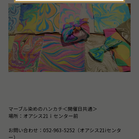
マーブル染めのハンカチ＜開催日共通＞
場所：オアシス21ｉセンター前
お問い合わせ：052-963-5252（オアシス21iセンタ
ー）