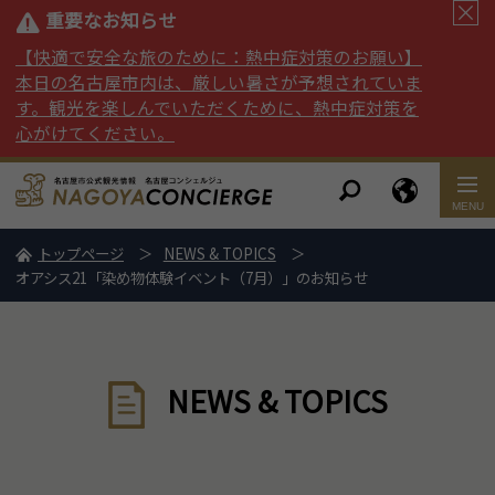
重要なお知らせ
【快適で安全な旅のために：熱中症対策のお願い】
本日の名古屋市内は、厳しい暑さが予想されていま
す。観光を楽しんでいただくために、熱中症対策を
心がけてください。
トップページ
NEWS & TOPICS
オアシス21「染め物体験イベント（7月）」のお知らせ
NEWS & TOPICS