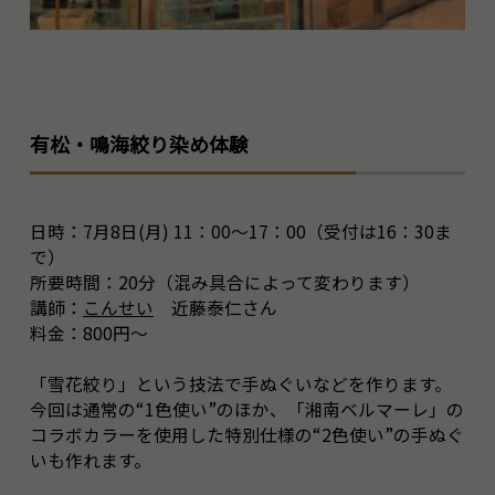
有松・鳴海絞り染め体験
日時：7月8日(月) 11：00～17：00（受付は16：30ま
で）
所要時間：20分（混み具合によって変わります）
講師：
こんせい
近藤泰仁さん
料金：800円～
「雪花絞り」という技法で手ぬぐいなどを作ります。
今回は通常の“1色使い”のほか、「湘南ベルマーレ」の
コラボカラーを使用した特別仕様の“2色使い”の手ぬぐ
いも作れます。