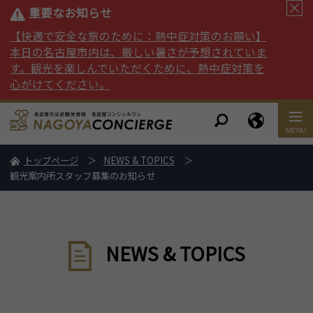
重要なお知らせ
【快適で安全な旅のために：熱中症対策のお願い】
本日の名古屋市内は、厳しい暑さが予想されていま
す。観光を楽しんでいただくために、熱中症対策を
心がけてください。
トップページ
NEWS & TOPICS
観光案内所スタッフ募集のお知らせ
NEWS & TOPICS