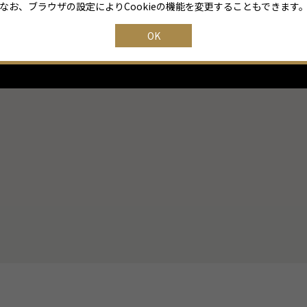
なお、ブラウザの設定によりCookieの機能を変更することもできます
OK