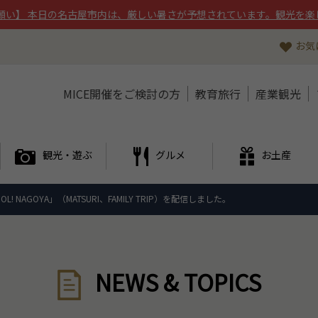
願い】 本日の名古屋市内は、厳しい暑さが予想されています。観光を楽
お気
MICE開催をご検討の方
教育旅行
産業観光
観光・遊ぶ
グルメ
お土産
! NAGOYA」（MATSURI、FAMILY TRIP）を配信しました。
NEWS & TOPICS