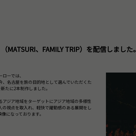
（MATSURI、FAMILY TRIP）を配信しました
ーローでは、
今、名古屋を旅の目的地として選んでいただくた
」を新たに2本制作しました。
るアジア地域をターゲットにアジア地域の多様性
人の視点を取入れ、軽快で躍動感のある展開をし
映像になっております。