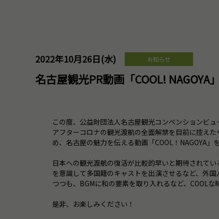
2022年10月26日(水)
お知らせ
名古屋観光PR動画「COOL! NAGOYA」
この度、公益財団法人名古屋観光コンベンションビュ
アフターコロナの観光渡航の全面解禁を目前に控えた
め、名古屋の魅力を伝える動画「COOL！NAGOYA
日本への観光渡航の復活が比較的早いと期待されてい
を意識して多国籍のキャストを出演させるなど、外国
つつも、BGMに和の要素を取り入れるなど、COOLな
是非、お楽しみください！