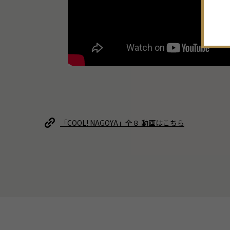
「COOL! NAGOYA」全８ 動画はこちら