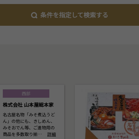
条件を指定して検索する
西部
株式会社 山本屋総本家
名古屋名物「みそ煮込うど
ん」の他にも、きしめん、
みそおでん等、ご進物用の
商品を多数取り揃…
詳細