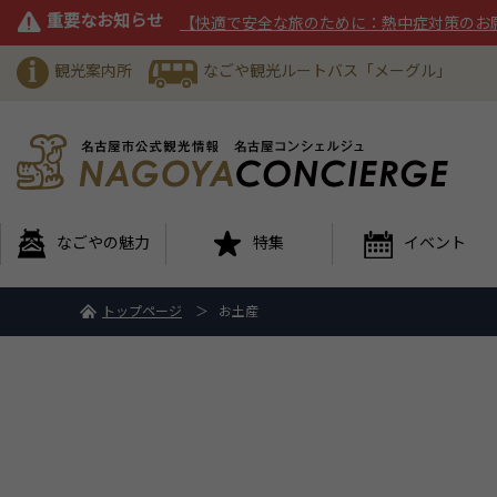
重要なお知らせ
【快適で安全な旅のために：熱中症対策のお
観光案内所
なごや観光ルートバス「メーグル」
なごやの魅力
特集
イベント
トップページ
お土産