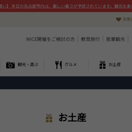
願い】 本日の名古屋市内は、厳しい暑さが予想されています。観光を楽
お気
MICE開催をご検討の方
教育旅行
産業観光
観光・遊ぶ
グルメ
お土産
お土産