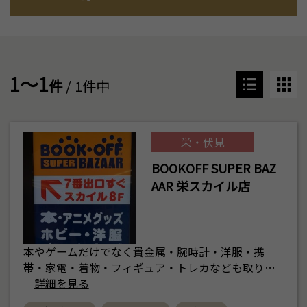
1～1
件
/ 1件中
栄・伏見
BOOKOFF SUPER BAZ
AAR 栄スカイル店
本やゲームだけでなく貴金属・腕時計・洋服・携
帯・家電・着物・フィギュア・トレカなども取り…
詳細を見る