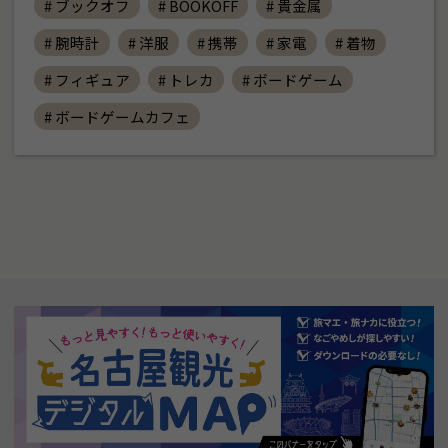
# ブックオフ
# BOOKOFF
# 貴金属
# 腕時計
# 洋服
# 携帯
# 家電
# 着物
# フィギュア
# トレカ
# ボードゲーム
# ボードゲームカフェ