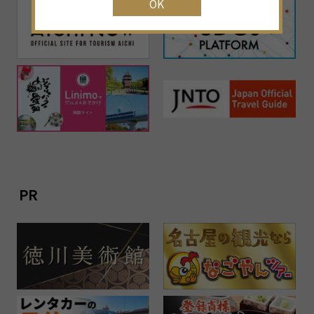
OK
PR