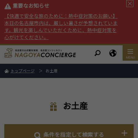
重要なお知らせ
【快適で安全な旅のために：熱中症対策のお願い】
本日の名古屋市内は、厳しい暑さが予想されていま
す。観光を楽しんでいただくために、熱中症対策を
心がけてください。
トップページ
お土産
お土産
条件を指定して検索する