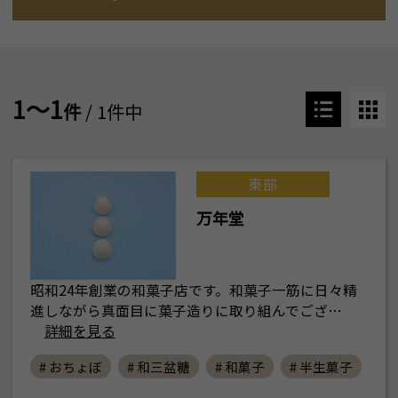
1～1
件
/ 1件中
東部
万年堂
昭和24年創業の和菓子店です。和菓子一筋に日々精
進しながら真面目に菓子造りに取り組んでござ…
詳細を見る
# おちょぼ
# 和三盆糖
# 和菓子
# 半生菓子