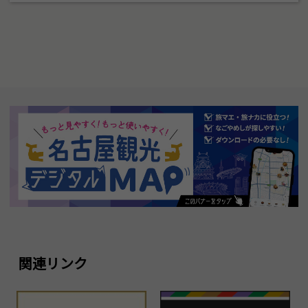
関連リンク