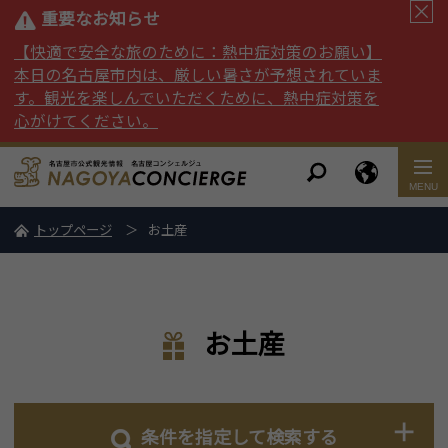
重要なお知らせ
【快適で安全な旅のために：熱中症対策のお願い】
本日の名古屋市内は、厳しい暑さが予想されていま
す。観光を楽しんでいただくために、熱中症対策を
心がけてください。
トップページ
お土産
お土産
条件を指定して検索する