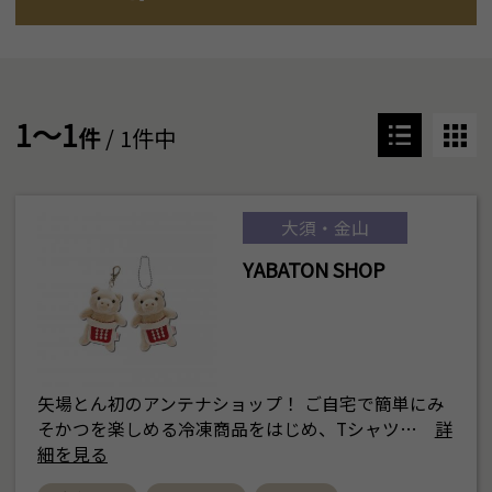
1～1
件
/ 1件中
大須・金山
YABATON SHOP
矢場とん初のアンテナショップ！ ご自宅で簡単にみ
そかつを楽しめる冷凍商品をはじめ、Tシャツ…
詳
細を見る