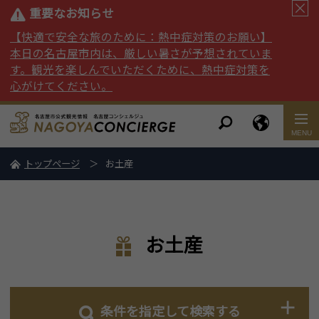
重要なお知らせ
【快適で安全な旅のために：熱中症対策のお願い】
本日の名古屋市内は、厳しい暑さが予想されていま
す。観光を楽しんでいただくために、熱中症対策を
心がけてください。
トップページ
お土産
お土産
条件を指定して検索する