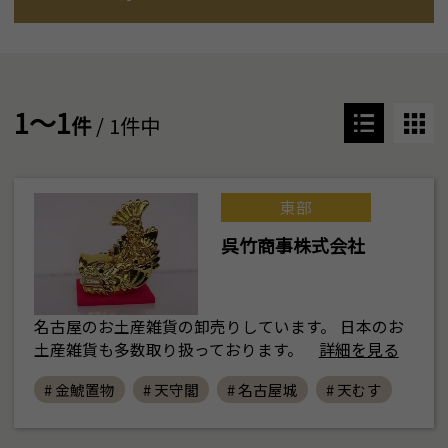
1～1
件
/ 1件中
東部
呉竹商事株式会社
名古屋のお土産雑貨の卸売りしています。 日本のお
土産雑貨も多数取り扱っております。
詳細を見る
# 金鯱置物
# 天守閣
# 名古屋城
# 天むす