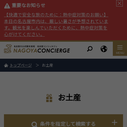
重要なお知らせ
【快適で安全な旅のために：熱中症対策のお願い】
本日の名古屋市内は、厳しい暑さが予想されていま
す。観光を楽しんでいただくために、熱中症対策を
心がけてください。
トップページ
お土産
お土産
条件を指定して検索する