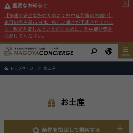
重要なお知らせ
【快適で安全な旅のために：熱中症対策のお願い】
本日の名古屋市内は、厳しい暑さが予想されていま
す。観光を楽しんでいただくために、熱中症対策を
心がけてください。
トップページ
お土産
お土産
条件を指定して検索する