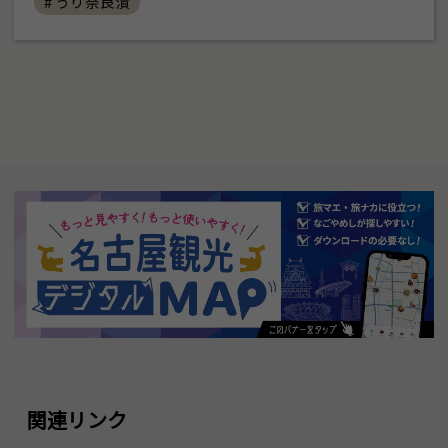
# うり奈良漬
関連リンク