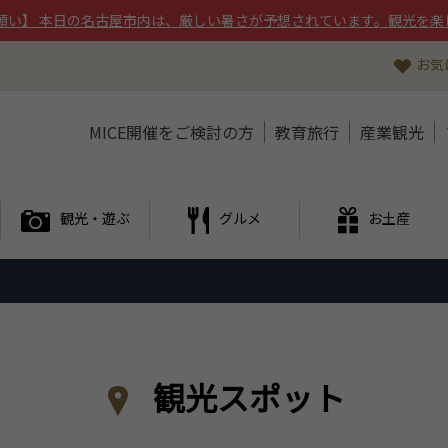
願い】 本日の名古屋市内は、厳しい暑さが予想されています。観光を楽
お気
MICE開催をご検討の方
教育旅行
産業観光
観光・遊ぶ
グルメ
お土産
観光スポット