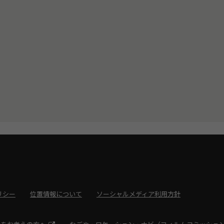
リシー
位置情報について
ソーシャルメディア利用方針