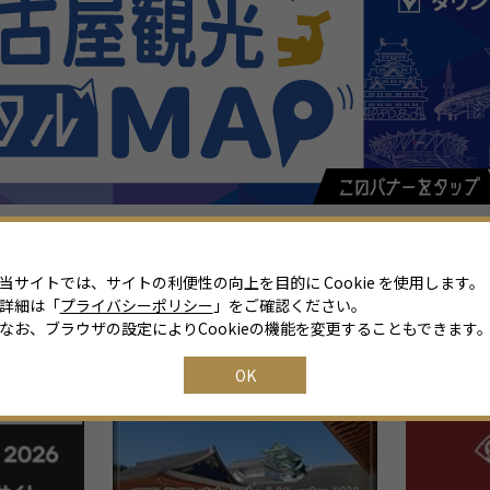
当サイトでは、サイトの利便性の向上を目的に Cookie を使用します。
詳細は「
プライバシーポリシー
」をご確認ください。
なお、ブラウザの設定によりCookieの機能を変更することもできます
関連リンク
OK