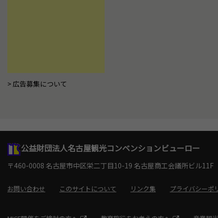
広告募集について
公益財団法人名古屋観光コンベンションビューロー
〒460-0008 名古屋市中区栄二丁目10-19
名古屋商工会議所ビル11F
お問い合わせ
このサイトについて
リンク集
プライバシーポ