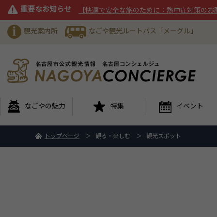
重要なお知らせ
【快適で安全な旅のために：熱中症対策のお
観光案内所
なごや観光ルートバス「メーグル」
なごやの魅力
特集
イベント
トップページ
観る・楽しむ
観光スポット