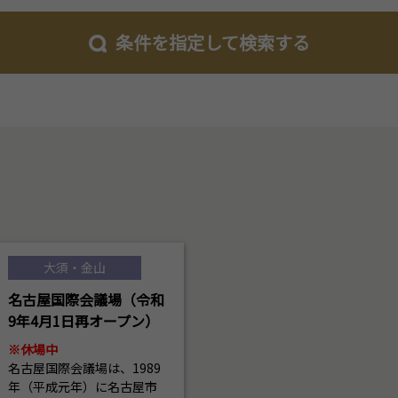
条件を指定して検索する
大須・金山
名古屋国際会議場（令和
9年4月1日再オープン）
※休場中
名古屋国際会議場は、1989
年（平成元年）に名古屋市