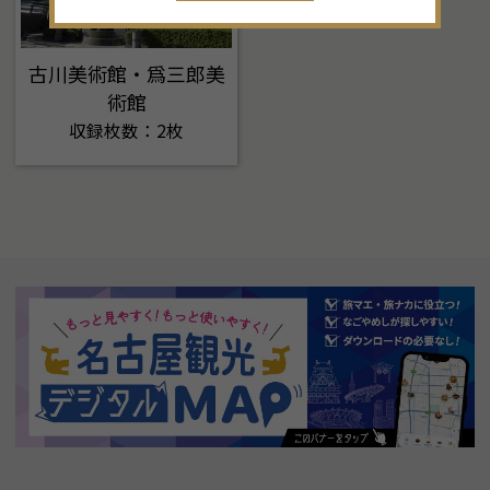
古川美術館・爲三郎美
術館
収録枚数：2枚