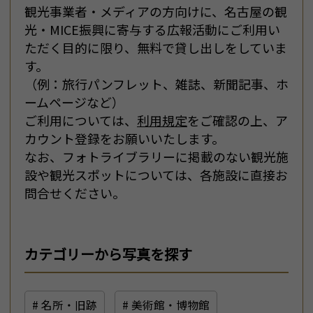
観光事業者・メディアの方向けに、名古屋の観
光・MICE振興に寄与する広報活動にご利用い
ただく目的に限り、無料で貸し出しをしていま
す。
（例：旅行パンフレット、雑誌、新聞記事、ホ
ームページなど）
ご利用については、
利用規定
をご確認の上、ア
カウント登録をお願いいたします。
なお、フォトライブラリーに掲載のない観光施
設や観光スポットについては、各施設に直接お
問合せください。
カテゴリーから写真を探す
# 名所・旧跡
# 美術館・博物館