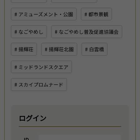
# アミューズメント・公園
# 都市景観
# なごやめし
# なごやめし普及促進協議会
# 揚輝荘
# 揚輝荘北園
# 白雲橋
# ミッドランドスクエア
# スカイプロムナード
ログイン
ID