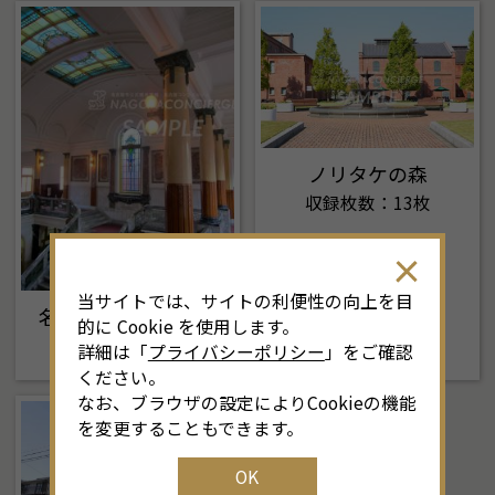
ノリタケの森
収録枚数：13枚
当サイトでは、サイトの利便性の向上を目
名古屋市市政資料館
的に Cookie を使用します。
収録枚数：24枚
詳細は「
プライバシーポリシー
」をご確認
ください。
なお、ブラウザの設定によりCookieの機能
を変更することもできます。
OK