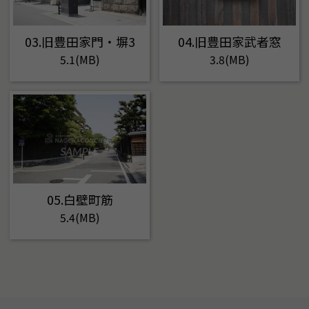
03.旧豊田家門・塀3
04.旧豊田家武者窓
5.1(MB)
3.8(MB)
05.白壁町筋
5.4(MB)