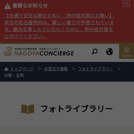
重要なお知らせ
【快適で安全な旅のために：熱中症対策のお願い】
本日の名古屋市内は、厳しい暑さが予想されていま
す。観光を楽しんでいただくために、熱中症対策を
心がけてください。
トップページ
お役立ち情報
フォトライブラリー
白壁・主税
フォトライブラリー