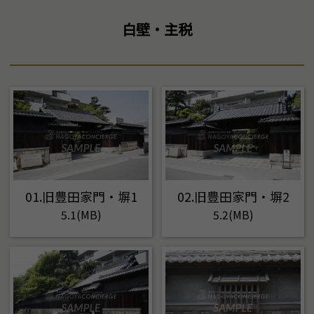
白壁・主税
01.旧豊田家門・塀1
02.旧豊田家門・塀2
5.1(MB)
5.2(MB)