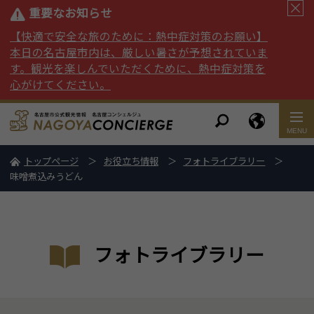
重要なお知らせ
【快適で安全な旅のために：熱中症対策のお願い】
本日の名古屋市内は、厳しい暑さが予想されていま
す。観光を楽しんでいただくために、熱中症対策を
心がけてください。
トップページ
お役立ち情報
フォトライブラリー
味噌煮込みうどん
フォトライブラリー