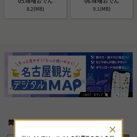
05.味噌おでん
06.味噌おでん
8.2(MB)
9.1(MB)
関連リンク