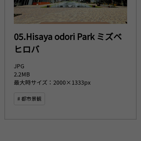
05.Hisaya odori Park ミズベ
ヒロバ
JPG
2.2MB
最大時サイズ：2000×1333px
# 都市景観