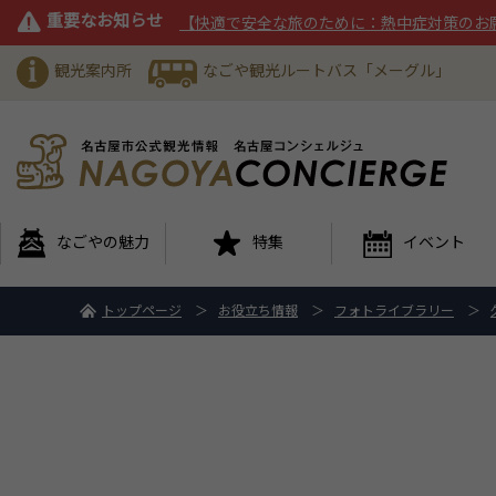
重要なお知らせ
【快適で安全な旅のために：熱中症対策のお
観光案内所
なごや観光ルートバス「メーグル」
なごやの魅力
特集
イベント
トップページ
お役立ち情報
フォトライブラリー