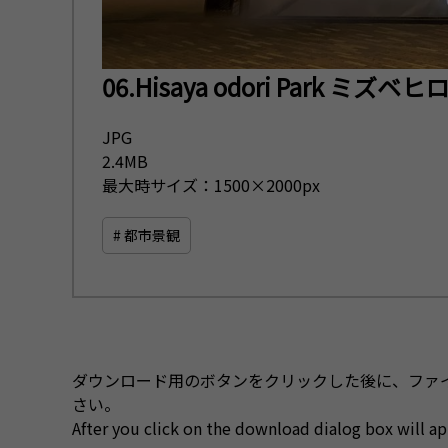
06.Hisaya odori Park ミズ
JPG
2.4MB
最大時サイズ：1500×2000px
# 都市景観
ダウンロード用のボタンをクリックした後に、ファ
さい。
After you click on the download dialog box will app