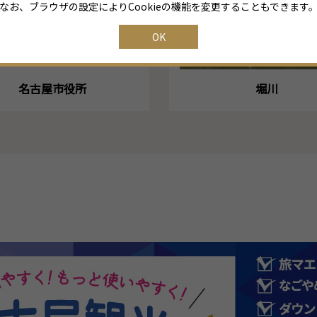
なお、ブラウザの設定によりCookieの機能を変更することもできます
OK
名古屋市役所
堀川