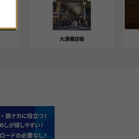
。
大須商店街