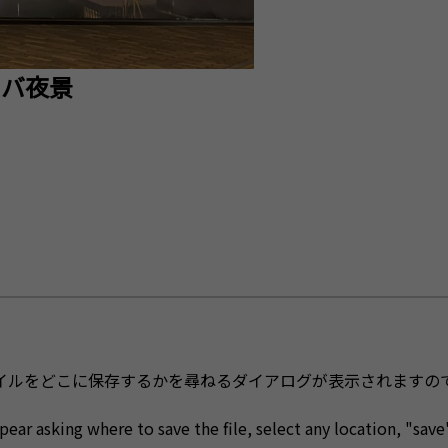
ベヒロバ夜景
イルをどこに保存するかを尋ねるダイアログが表示されますの
ear asking where to save the file, select any location, "save"