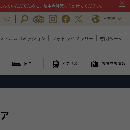
しんでいただくために、熱中症対策を心がけてください。
日本語
に入り
フィルムコミッション
フォトライブラリー
財団ページ
宿泊
アクセス
お役立ち情報
ア