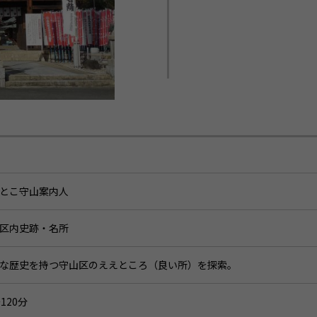
とこ守山案内人
区内史跡・名所
な歴史を持つ守山区のええところ（良い所）を探索。
～120分