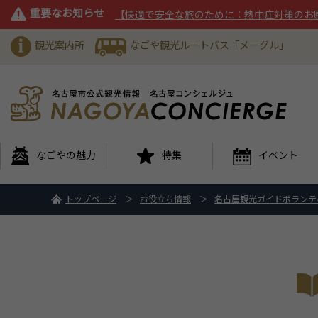
重要なお知らせ
【快適で安全な旅のために：熱中症対策のお
観光案内所
なごや観光ルートバス「メーグル」
なごやの魅力
特集
イベント
トップページ
お役立ち情報
名古屋観光ガイドボランテ