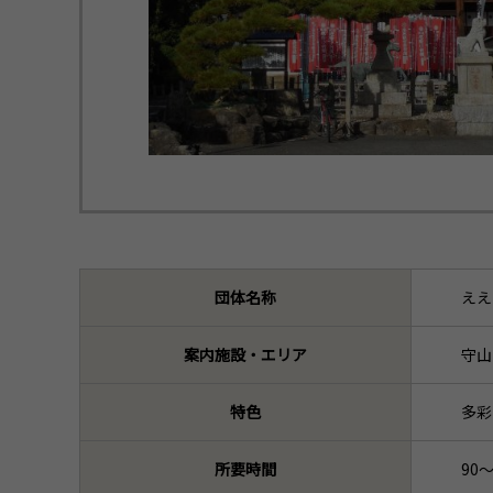
団体名称
ええ
案内施設・エリア
守山
特色
多彩
所要時間
90