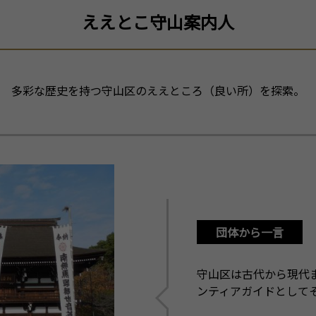
ええとこ守山案内人
多彩な歴史を持つ守山区のええところ（良い所）を探索。
団体から一言
守山区は古代から現代
ンティアガイドとして