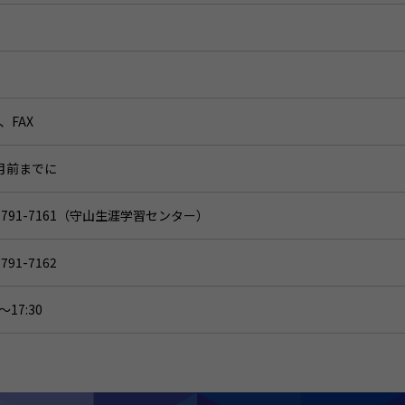
、FAX
月前までに
2-791-7161（守山生涯学習センター）
-791-7162
0～17:30