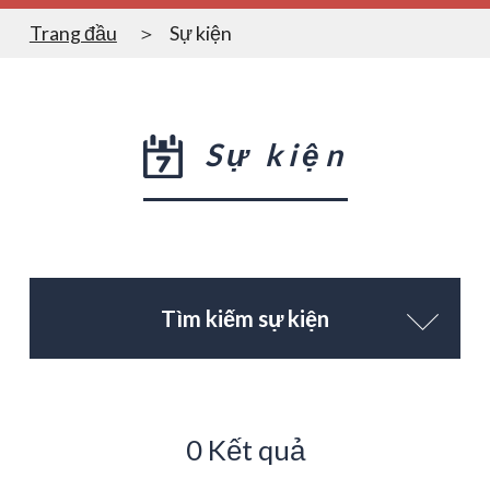
Trang đầu
Sự kiện
Sự kiện
Tìm kiếm sự kiện
0 Kết quả