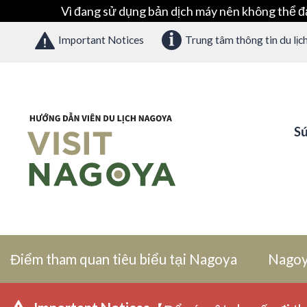
Vì đang sử dụng bản dịch máy nên không thể đ
Important Notices
Trung tâm thông tin du lịc
Sứ
Điểm tham quan tiêu biểu tại Nagoya
Nagoy