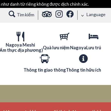
 như danh từ riêng không được dịch chính xác.
Language
Tìm kiếm
Nagoya Meshi
Quà lưu niệm Nagoya
Lưu trú
(Ẩm thực địa phương)
Thông tin giao thông
Thông tin hữu ích