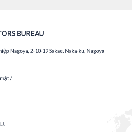
TORS BUREAU
hiệp Nagoya, 2-10-19 Sakae, Naka-ku, Nagoya
 mật
U.