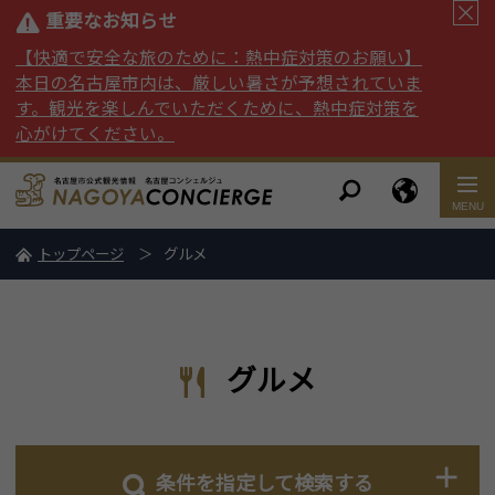
重要なお知らせ
【快適で安全な旅のために：熱中症対策のお願い】
本日の名古屋市内は、厳しい暑さが予想されていま
す。観光を楽しんでいただくために、熱中症対策を
心がけてください。
トップページ
グルメ
グルメ
条件を指定して検索する