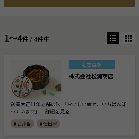
1～4
件
/ 4件中
名古屋駅
株式会社松浦商店
創業大正11年老舗の味 「おいしい幸せ、いちばん知
っています」
詳細を見る
# お弁当
# 仕出屋