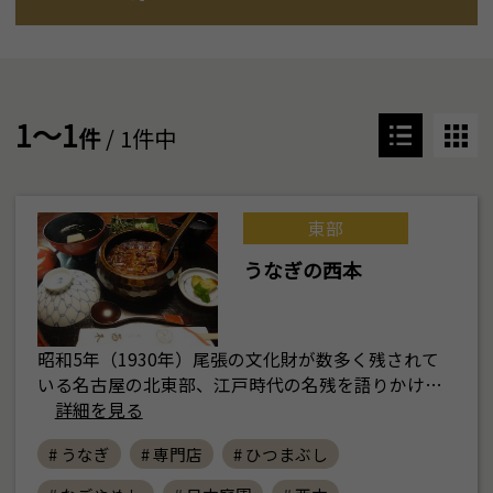
1～1
件
/ 1件中
東部
うなぎの西本
昭和5年（1930年）尾張の文化財が数多く残されて
いる名古屋の北東部、江戸時代の名残を語りかけ…
詳細を見る
# うなぎ
# 専門店
# ひつまぶし