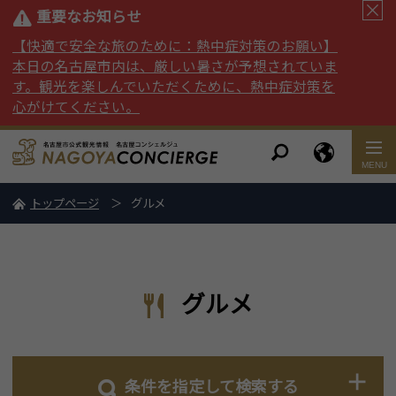
重要なお知らせ
【快適で安全な旅のために：熱中症対策のお願い】
本日の名古屋市内は、厳しい暑さが予想されていま
す。観光を楽しんでいただくために、熱中症対策を
心がけてください。
トップページ
グルメ
グルメ
条件を指定して検索する