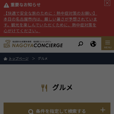
重要なお知らせ
【快適で安全な旅のために：熱中症対策のお願い】
本日の名古屋市内は、厳しい暑さが予想されていま
す。観光を楽しんでいただくために、熱中症対策を
心がけてください。
トップページ
グルメ
グルメ
条件を指定して検索する